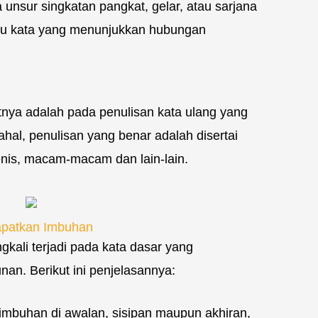
 unsur singkatan pangkat, gelar, atau sarjana
tau kata yang menunjukkan hubungan
nya adalah pada penulisan kata ulang yang
hal, penulisan yang benar adalah disertai
jenis, macam-macam dan lain-lain.
apatkan Imbuhan
gkali terjadi pada kata dasar yang
an. Berikut ini penjelasannya:
imbuhan di awalan, sisipan maupun akhiran,