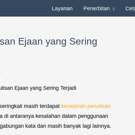
Layanan
Penerbitan
Cet
san Ejaan yang Sering
o
seringkali masih terdapat
kesalahan penulisan
pa di antaranya kesalahan dalam penggunaan
an gabungan kata dan masih banyak lagi lainnya.