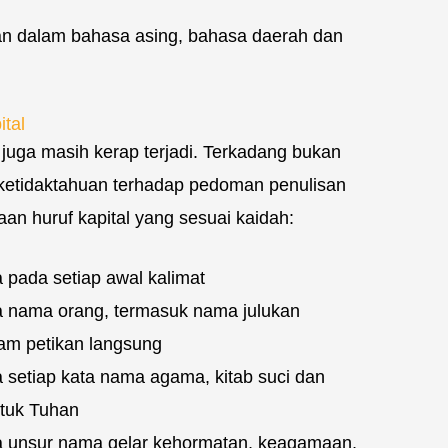
an dalam bahasa asing, bahasa daerah dan
tal
juga masih kerap terjadi. Terkadang bukan
na ketidaktahuan terhadap pedoman penulisan
an huruf kapital yang sesuai kaidah:
 pada setiap awal kalimat
a nama orang, termasuk nama julukan
lam petikan langsung
 setiap kata nama agama, kitab suci dan
ntuk Tuhan
ma unsur nama gelar kehormatan, keagamaan,