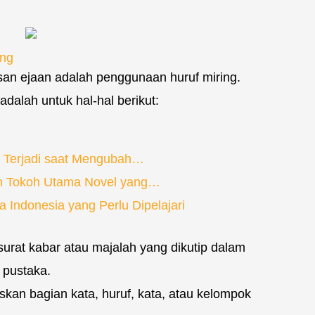
ing
an ejaan adalah penggunaan huruf miring.
adalah untuk hal-hal berikut:
g Terjadi saat Mengubah…
n Tokoh Utama Novel yang…
 Indonesia yang Perlu Dipelajari
urat kabar atau majalah yang dikutip dalam
 pustaka.
an bagian kata, huruf, kata, atau kelompok