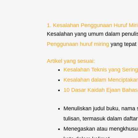
1. Kesalahan Penggunaan Huruf Mir
Kesalahan yang umum dalam penulis
Penggunaan huruf miring
yang tepat 
Artikel yang sesuai:
Kesalahan Teknis yang Serin
Kesalahan dalam Menciptaka
10 Dasar Kaidah Ejaan Bahasa
Menuliskan judul buku, nama s
tulisan, termasuk dalam daftar
Menegaskan atau mengkhususk