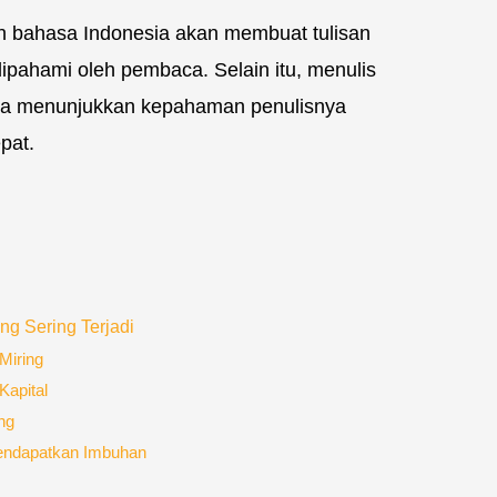
an bahasa Indonesia akan membuat tulisan
dipahami oleh pembaca. Selain itu, menulis
uga menunjukkan kepahaman penulisnya
pat.
g Sering Terjadi
Miring
Kapital
ng
Mendapatkan Imbuhan