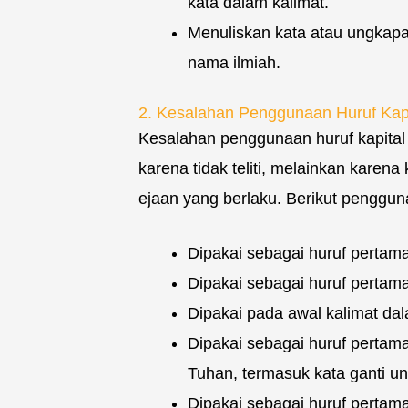
kata dalam kalimat.
Menuliskan kata atau ungkap
nama ilmiah.
2. Kesalahan Penggunaan Huruf Kapi
Kesalahan penggunaan huruf kapital 
karena tidak teliti, melainkan kare
ejaan yang berlaku. Berikut pengguna
Dipakai sebagai huruf pertama
Dipakai sebagai huruf pertam
Dipakai pada awal kalimat da
Dipakai sebagai huruf pertama
Tuhan, termasuk kata ganti u
Dipakai sebagai huruf perta