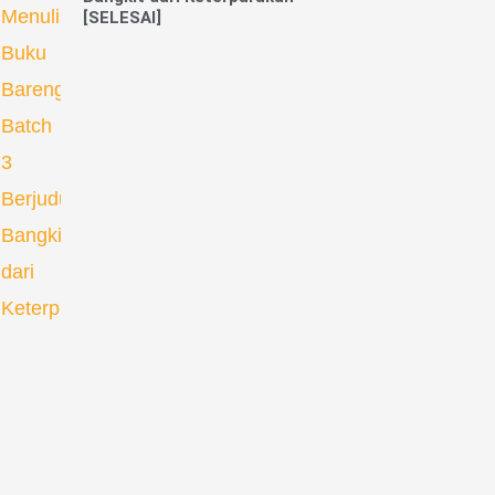
[SELESAI]