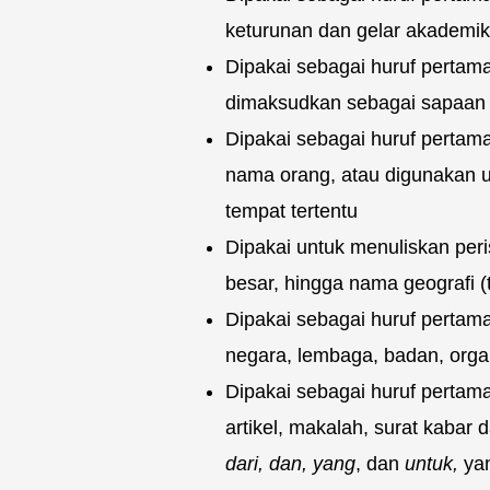
keturunan dan gelar akademik
Dipakai sebagai huruf pertam
dimaksudkan sebagai sapaan
Dipakai sebagai huruf pertama
nama orang, atau digunakan u
tempat tertentu
Dipakai untuk menuliskan peris
besar, hingga nama geografi (
Dipakai sebagai huruf pertam
negara, lembaga, badan, orga
Dipakai sebagai huruf pertama
artikel, makalah, surat kabar 
dari, dan, yang
, dan
untuk,
yan