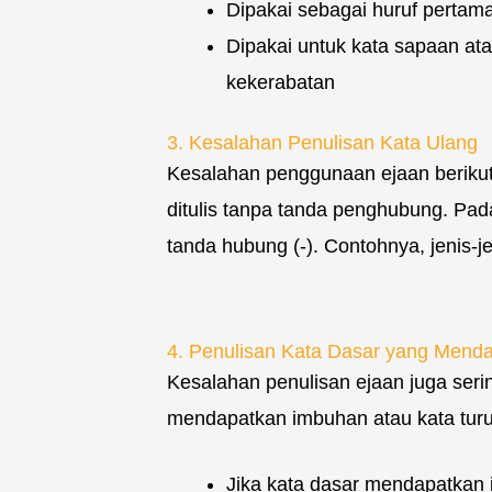
Dipakai sebagai huruf pertama
Dipakai untuk kata sapaan a
kekerabatan
3. Kesalahan Penulisan Kata Ulang
Kesalahan penggunaan ejaan berikut
ditulis tanpa tanda penghubung. Pada
tanda hubung (-). Contohnya, jenis-
4. Penulisan Kata Dasar yang Mend
Kesalahan penulisan ejaan juga serin
mendapatkan imbuhan atau kata turun
Jika kata dasar mendapatkan 