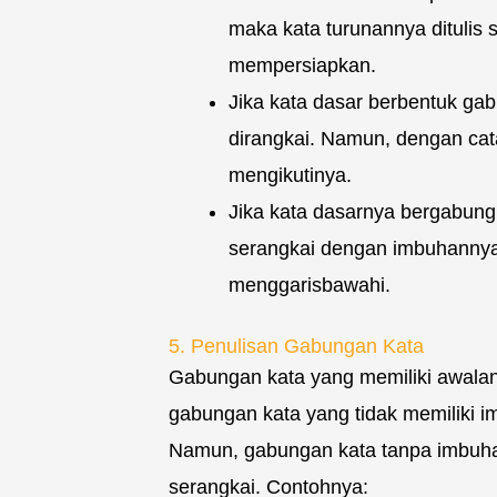
maka kata turunannya ditulis 
mempersiapkan.
Jika kata dasar berbentuk ga
dirangkai. Namun, dengan cat
mengikutinya.
Jika kata dasarnya bergabung
serangkai dengan imbuhannya
menggarisbawahi.
5. Penulisan Gabungan Kata
Gabungan kata yang memiliki awalan d
gabungan kata yang tidak memiliki i
Namun, gabungan kata tanpa imbuhan
serangkai. Contohnya: