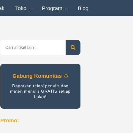
ak
Toko
Program
Blog
Search
Gabung Komunitas
Dapatkan relasi penulis dan
materi menulis GRATIS setiap
bulan!
Promo: