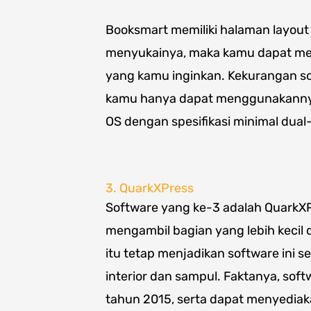
Booksmart memiliki halaman layout y
menyukainya, maka kamu dapat mem
yang kamu inginkan. Kekurangan s
kamu hanya dapat menggunakanny
OS dengan spesifikasi minimal dual
3. QuarkXPress
Software yang ke-3 adalah QuarkX
mengambil bagian yang lebih kecil 
itu tetap menjadikan software ini s
interior dan sampul. Faktanya, so
tahun 2015, serta dapat menyedia