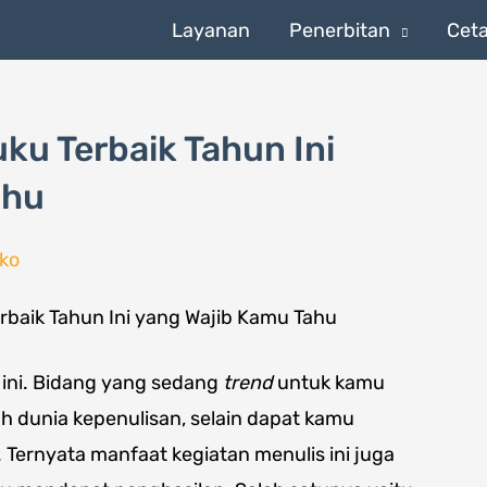
Layanan
Penerbitan
Cet
ku Terbaik Tahun Ini
ahu
ko
 ini. Bidang yang sedang
trend
untuk kamu
h dunia kepenulisan, selain dapat kamu
. Ternyata manfaat kegiatan menulis ini juga