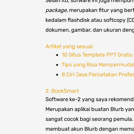
Selain itu, sofware ini juga mempun
package,
merupakan fitur yang ber
kedalam flashdisk atau softcopy (
dokumen, gambar, dan ukuran deng
Artikel yang sesuai:
10 Situs Template PPT Gratis
Tips yang Bisa Mempermudah
8 Ciri Jasa Percetakan Profe
2. BookSmart
Software ke-2 yang saya rekomend
Merupakan aplikai buatan Blurb ya
sangat cocok bagi seorang pemul
membuat akun Blurb dengan memasu