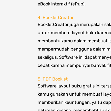
eBook interaktif (ePub).
4. BookletCreator
BookletCreator juga merupakan sala
untuk membuat layout buku karena 
membantu kamu dalam membuat lay
mempermudah pengguna dalam men
sekaligus. Software ini dapat men
cepat karena mempunyai banyak f
5. PDF Booklet
Software layout buku gratis ini te
kamu gunakan untuk membuat layou
memberikan keuntungan, yaitu da
halaman kosong, menambahkan ska