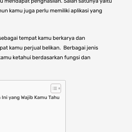
u mendapat penghasilan. Salah satunya yaitu
un kamu juga perlu memiliki aplikasi yang
sebagai tempat kamu berkarya dan
at kamu perjual belikan. Berbagai jenis
kamu ketahui berdasarkan fungsi dan
 Ini yang Wajib Kamu Tahu