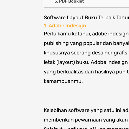
5. PDF Booklet
Software Layout Buku Terbaik Tahu
1. Adobe Indesign
Perlu kamu ketahui, adobe indesign
publishing yang popular dan banya
khususnya seorang desainer grafi
letak (layout) buku. Adobe indes
yang berkualitas dan hasilnya pun 
kemampuanmu.
Kelebihan software yang satu ini 
memberikan pewarnaan yang akan 