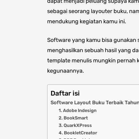
dapat menjadi peluang supaya kam
sebagai seorang layouter buku, nam
mendukung kegiatan kamu ini.
Software yang kamu bisa gunakan 
menghasilkan sebuah hasil yang dap
template menulis mungkin pernah 
kegunaannya.
Daftar isi
Software Layout Buku Terbaik Tahun
1. Adobe Indesign
2. BookSmart
3. QuarkXPress
4. BookletCreator