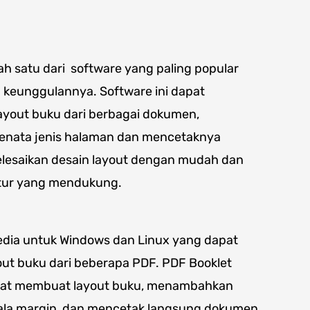
h satu dari software yang paling popular
keunggulannya. Software ini dapat
out buku dari berbagai dokumen,
ata jenis halaman dan mencetaknya
yelesaikan desain layout dengan mudah dan
itur yang mendukung.
rsedia untuk Windows dan Linux yang dapat
t buku dari beberapa PDF. PDF Booklet
pat membuat layout buku, menambahkan
la margin, dan mencetak langsung dokumen