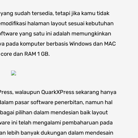
ang sudah tersedia, tetapi jika kamu tidak
odifikasi halaman layout sesuai kebutuhan
oftware yang satu ini adalah memungkinkan
a pada komputer berbasis Windows dan MAC
-core dan RAM 1 GB.
Press, walaupun QuarkXPress sekarang hanya
dalam pasar software penerbitan, namun hal
ebagai pilihan dalam mendesian baik layout
ftware ini telah mengalami pembaharuan pada
kan lebih banyak dukungan dalam mendesain