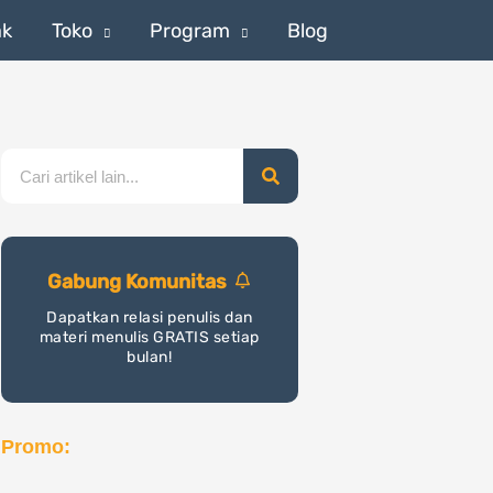
ak
Toko
Program
Blog
Search
Gabung Komunitas
Dapatkan relasi penulis dan
materi menulis GRATIS setiap
bulan!
Promo: