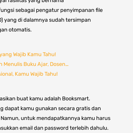
yai fasilitas yang bernama
fungsi sebagai pengatur penyimpanan file
CD) yang di dalamnya sudah tersimpan
an otomatis.
 yang Wajib Kamu Tahu!
 Menulis Buku Ajar, Dosen…
sional, Kamu Wajib Tahu!
asikan buat kamu adalah Booksmart.
ng dapat kamu gunakan secara gratis dan
a. Namun, untuk mendapatkannya kamu harus
kkan email dan password terlebih dahulu.