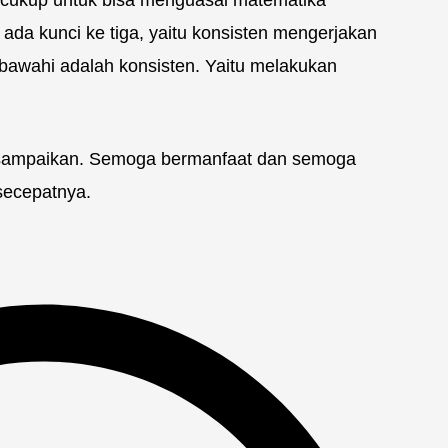
da kunci ke tiga, yaitu konsisten mengerjakan
s bawahi adalah konsisten. Yaitu melakukan
n sampaikan. Semoga bermanfaat dan semoga
secepatnya.