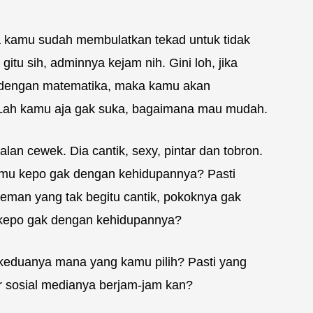
ja kamu sudah membulatkan tekad untuk tidak
itu sih, adminnya kejam nih. Gini loh, jika
 dengan matematika, maka kamu akan
Lah kamu aja gak suka, bagaimana mau mudah.
lan cewek. Dia cantik, sexy, pintar dan tobron.
mu kepo gak dengan kehidupannya? Pasti
teman yang tak begitu cantik, pokoknya gak
kepo gak dengan kehidupannya?
 keduanya mana yang kamu pilih? Pasti yang
er sosial medianya berjam-jam kan?