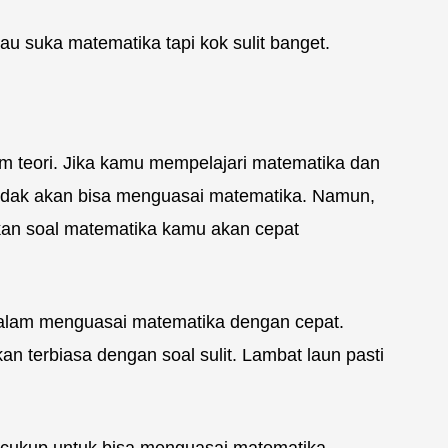
au suka matematika tapi kok sulit banget.
m teori. Jika kamu mempelajari matematika dan
dak akan bisa menguasai matematika. Namun,
kan soal matematika kamu akan cepat
 dalam menguasai matematika dengan cepat.
n terbiasa dengan soal sulit. Lambat laun pasti
 cukup untuk bisa menguasai matematika