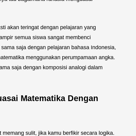
ti akan teringat dengan pelajaran yang
hampir semua siswa sangat membenci
sama saja dengan pelajaran bahasa Indonesia,
matematika menggunakan perumpamaan angka.
sama saja dengan komposisi analogi dalam
asai Matematika Dengan
emang sulit, jika kamu berfikir secara logika.