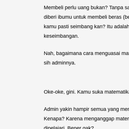
Membeli perlu uang bukan? Tanpa s
diberi ibumu untuk membeli beras (b
kamu pasti seimbang kan? Itu adalah
keseimbangan.
Nah, bagaimana cara menguasai mat
sih adminnya.
Oke-oke, gini. Kamu suka matematik
Admin yakin hampir semua yang memba
Kenapa? Karena menganggap matemat
dipelajari. Bener gak?