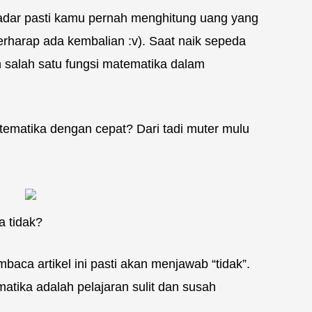
adar pasti kamu pernah menghitung uang yang
erharap ada kembalian :v). Saat naik sepeda
 salah satu fungsi matematika dalam
ematika dengan cepat? Dari tadi muter mulu
a tidak?
ca artikel ini pasti akan menjawab “tidak”.
ika adalah pelajaran sulit dan susah