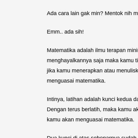
Ada cara lain gak min? Mentok nih m
Emm.. ada sih!
Matematika adalah ilmu terapan mini
menghayalkannya saja maka kamu ti
jika kamu menerapkan atau menulis
menguasai matematika.
Intinya, latihan adalah kunci kedua
Dengan terus berlatih, maka kamu aka
kamu akan menguasai matematika.
Dua kunci di atas sebenarnya sudah