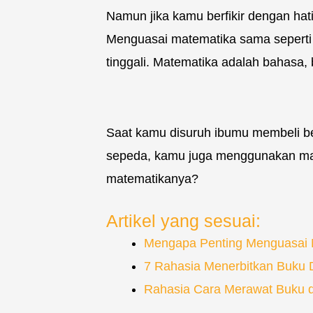
Namun jika kamu berfikir dengan hat
Menguasai matematika sama sepert
tinggali. Matematika adalah bahasa,
Saat kamu disuruh ibumu membeli ber
sepeda, kamu juga menggunakan mate
matematikanya?
Artikel yang sesuai:
Mengapa Penting Menguasai M
7 Rahasia Menerbitkan Buku D
Rahasia Cara Merawat Buku d