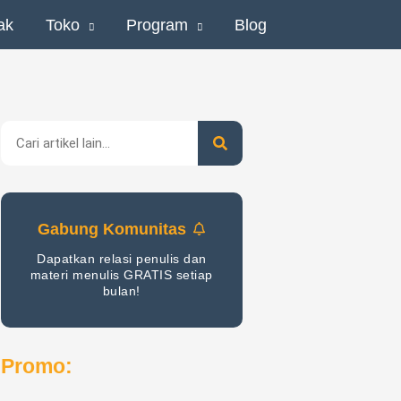
ak
Toko
Program
Blog
Search
Gabung Komunitas
Dapatkan relasi penulis dan
materi menulis GRATIS setiap
bulan!
Promo: