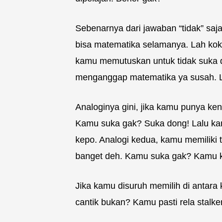
Sebenarnya dari jawaban “tidak” sa
bisa matematika selamanya. Lah kok g
kamu memutuskan untuk tidak suka
menganggap matematika ya susah. 
Analoginya gini, jika kamu punya kena
Kamu suka gak? Suka dong! Lalu ka
kepo. Analogi kedua, kamu memiliki 
banget deh. Kamu suka gak? Kamu 
Jika kamu disuruh memilih di antara
cantik bukan? Kamu pasti rela stalk