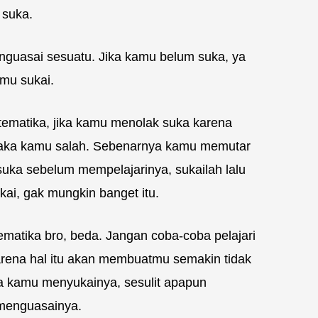
 suka.
guasai sesuatu. Jika kamu belum suka, ya
mu sukai.
matika, jika kamu menolak suka karena
aka kamu salah. Sebenarnya kamu memutar
uka sebelum mempelajarinya, sukailah lalu
ukai, gak mungkin banget itu.
atika bro, beda. Jangan coba-coba pelajari
arena hal itu akan membuatmu semakin tidak
a kamu menyukainya, sesulit apapun
menguasainya.