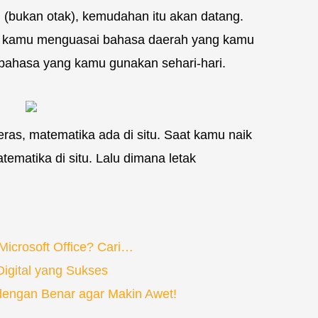
i (bukan otak), kemudahan itu akan datang.
i kamu menguasai bahasa daerah yang kamu
 bahasa yang kamu gunakan sehari-hari.
as, matematika ada di situ. Saat kamu naik
matika di situ. Lalu dimana letak
icrosoft Office? Cari…
igital yang Sukses
engan Benar agar Makin Awet!