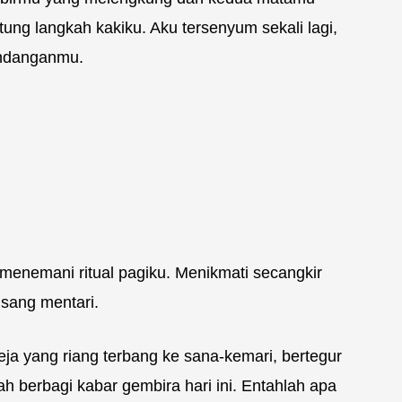
ung langkah kakiku. Aku tersenyum sekali lagi,
andanganmu.
 menemani ritual pagiku. Menikmati secangkir
 sang mentari.
a yang riang terbang ke sana-kemari, bertegur
h berbagi kabar gembira hari ini. Entahlah apa