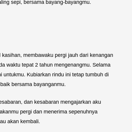
g paling sepi, bersama bayang-bayangmu.
l kasihan, membawaku pergi jauh dari kenangan
pada waktu tepat 2 tahun mengenangmu. Selama
ni untukmu. Kubiarkan rindu ini tetap tumbuh di
n baik bersama bayanganmu.
kesabaran, dan kesabaran mengajarkan aku
relakanmu pergi dan menerima sepenuhnya
au akan kembali.