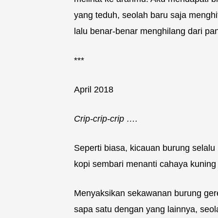
yang teduh, seolah baru saja menghit
lalu benar-benar menghilang dari p
***
April 2018
Crip-crip-crip ….
Seperti biasa, kicauan burung selalu
kopi sembari menanti cahaya kuning
Menyaksikan sekawanan burung gerej
sapa satu dengan yang lainnya, seola