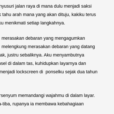
nyusuri jalan raya di mana dulu menjadi saksi
 tahu arah mana yang akan dituju, kakiku terus
 menikmati setiap langkahnya.
ali merasakan debaran yang mengagumkan
ku melengkung merasakan debaran yang datang
tolak, justru sebaliknya. Aku menyambutnya
el di dalam tas, kuhidupkan layarnya dan
njadi lockscreen di ponselku sejak dua tahun
n tersenyum memandangi wajahmu di dalam layar.
ba-tiba, rupanya ia membawa kebahagiaan