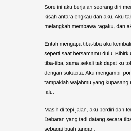
Sore ini aku berjalan seorang diri me
kisah antara engkau dan aku. Aku tak
melangkah membawa ragaku, dan aku
Entah mengapa tiba-tiba aku kemb
seperti saat bersamamu dulu. Bibir
tiba-tiba, sama sekali tak dapat ku 
dengan sukacita. Aku mengambil pons
tampaklah wajahmu yang kupasang me
lalu.
Masih di tepi jalan, aku berdiri da
Debaran yang tadi datang secara ti
sebagai buah tangan.