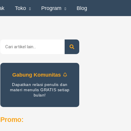
ak
Toko
Program
Blog
Search
Gabung Komunitas
Dapatkan relasi penulis dan
materi menulis GRATIS setiap
bulan!
Promo: