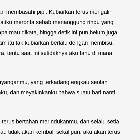
lan membasahi pipi. Kubiarkan terus mengalir
atiku meronta sebab menanggung rindu yang
a mau dikata, hingga detik ini pun belum juga
m itu tak kubiarkan berlalu dengan membisu,
, tentu saat ini setidaknya aku tahu di mana
bayanganmu, yang terkadang engkau seolah
ku, dan meyakinkanku bahwa suatu hari nanti
erus bertahan merindukanmu, dan selalu setia
u tidak akan kembali sekalipun, aku akan terus