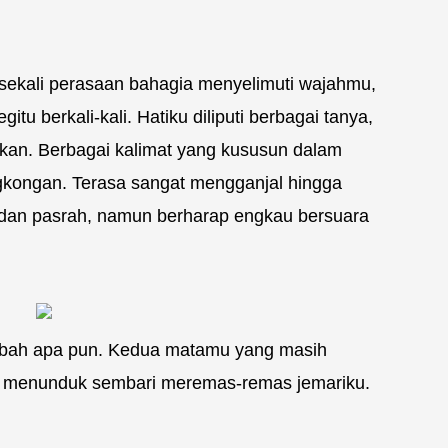
ekali perasaan bahagia menyelimuti wajahmu,
u berkali-kali. Hatiku diliputi berbagai tanya,
ikan. Berbagai kalimat yang kususun dalam
ngkongan. Terasa sangat mengganjal hingga
 dan pasrah, namun berharap engkau bersuara
gubah apa pun. Kedua matamu yang masih
 menunduk sembari meremas-remas jemariku.