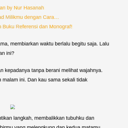
gan by Nur Hasanah
pad Milikmu dengan Cara…
n Buku Referensi dan Monograf!
a, membiarkan waktu berlalu begitu saja. Lalu
n ini?
 kepadanya tanpa berani melihat wajahnya.
n malam ini. Dan kau sama sekali tidak
entikan langkah, membalikkan tubuhku dan
bibirmu yang melengkung dan kedua matamu