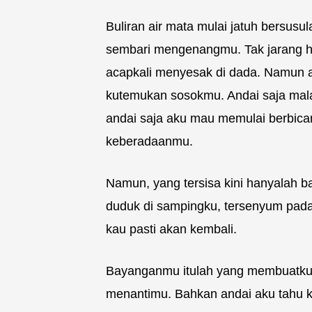
Buliran air mata mulai jatuh bersusu
sembari mengenangmu. Tak jarang h
acapkali menyesak di dada. Namun ap
kutemukan sosokmu. Andai saja mala
andai saja aku mau memulai berbicara
keberadaanmu.
Namun, yang tersisa kini hanyalah 
duduk di sampingku, tersenyum pada
kau pasti akan kembali.
Bayanganmu itulah yang membuatku t
menantimu. Bahkan andai aku tahu ka