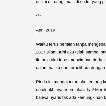
di sini di ruang imaji, di sudut yan
***
April 2019
Waktu terus berjalan tanpa mengena
2017 silam. Kini aku telah sampai 
itu pula aku terus menyimpan rindu i
dalam hatiku dan terpelihara denga
Rindu ini mengajarkan aku tentang 
untuk akhirnya merelakan. Iya! Me
bahwa nyaris tak ada kemungkinan k