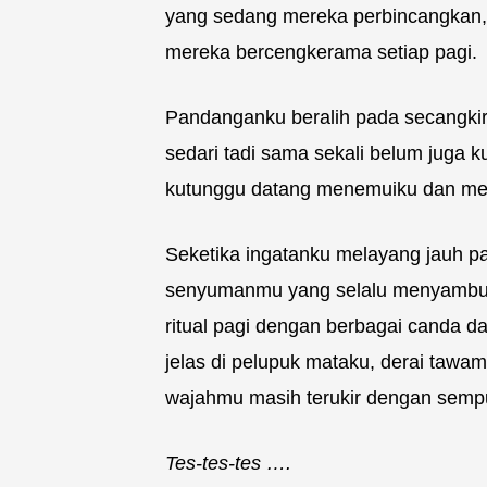
yang sedang mereka perbincangkan,
mereka bercengkerama setiap pagi.
Pandanganku beralih pada secangkir 
sedari tadi sama sekali belum juga 
kutunggu datang menemuiku dan men
Seketika ingatanku melayang jauh p
senyumanmu yang selalu menyambut
ritual pagi dengan berbagai canda
jelas di pelupuk mataku, derai tawam
wajahmu masih terukir dengan semp
Tes-tes-tes ….