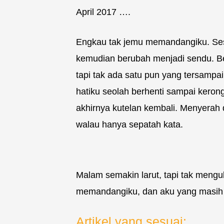
April 2017 ….
Engkau tak jemu memandangiku. Ses
kemudian berubah menjadi sendu. Begit
tapi tak ada satu pun yang tersampa
hatiku seolah berhenti sampai kero
akhirnya kutelan kembali. Menyerah
walau hanya sepatah kata.
Malam semakin larut, tapi tak men
memandangiku, dan aku yang masih
Artikel yang sesuai: