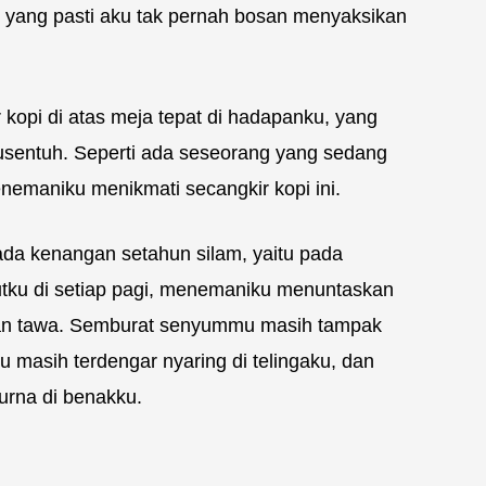
 yang pasti aku tak pernah bosan menyaksikan
kopi di atas meja tepat di hadapanku, yang
kusentuh. Seperti ada seseorang yang sedang
emaniku menikmati secangkir kopi ini.
ada kenangan setahun silam, yaitu pada
ku di setiap pagi, menemaniku menuntaskan
 dan tawa. Semburat senyummu masih tampak
u masih terdengar nyaring di telingaku, dan
urna di benakku.