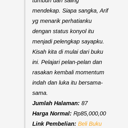
tumbuh dan saling
mendekap. Siapa sangka, Arif
yg menarik perhatianku
dengan status konyol itu
menjadi pelengkap sayapku.
Kisah kita di mulai dari buku
ini. Pelajari pelan-pelan dan
rasakan kembali momentum
indah dan luka itu bersama-
sama.
Jumlah Halaman:
87
Harga Normal:
Rp85,000,00
Link Pembelian:
Beli Buku