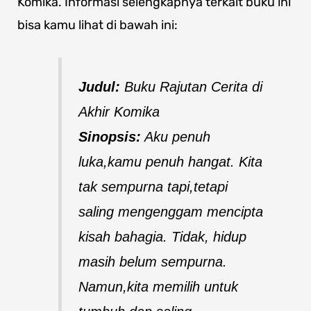
Komika. Informasi selengkapnya terkait buku ini
bisa kamu lihat di bawah ini:
Judul:
Buku Rajutan Cerita di
Akhir Komika
Sinopsis:
Aku penuh
luka,kamu penuh hangat. Kita
tak sempurna tapi,tetapi
saling mengenggam mencipta
kisah bahagia. Tidak, hidup
masih belum sempurna.
Namun,kita memilih untuk