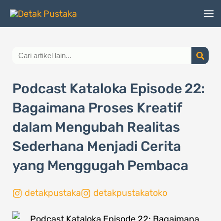
Lewati
ke
konten
Search
Podcast Kataloka Episode 22:
Bagaimana Proses Kreatif
dalam Mengubah Realitas
Sederhana Menjadi Cerita
yang Menggugah Pembaca
detakpustaka
detakpustakatoko