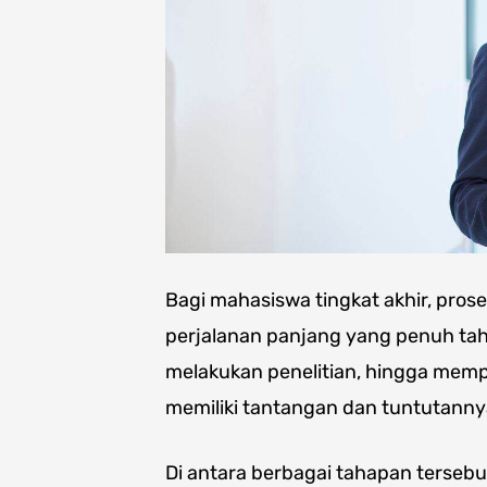
Bagi mahasiswa tingkat akhir, prose
perjalanan panjang yang penuh tah
melakukan penelitian, hingga mempr
memiliki tantangan dan tuntutann
Di antara berbagai tahapan terse