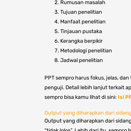
Rumusan masalah
Tujuan penelitian
Manfaat penelitian
Tinjauan pustaka
Kerangka berpikir
Metodologi penelitian
Jadwal penelitian
PPT sempro harus fokus, jelas, dan
penguji. Detail lebih lanjut terkait
sempro bisa kamu lihat di sini:
Isi P
Output yang diharapkan dari sidan
Output yang diharapkan dari sidang
“tidak lolos”. Lebih dari itu, sempro