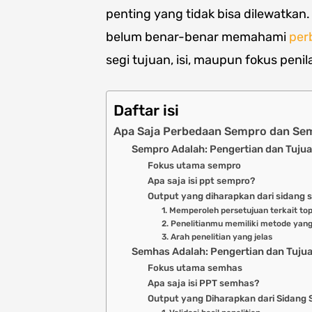
penting yang tidak bisa dilewatka
belum benar-benar memahami
per
segi tujuan, isi, maupun fokus penil
Daftar isi
Apa Saja Perbedaan Sempro dan Semh
Sempro Adalah: Pengertian dan Tuju
Fokus utama sempro
Apa saja isi ppt sempro?
Output yang diharapkan dari sidang
1. Memperoleh persetujuan terkait top
2. Penelitianmu memiliki metode yang
3. Arah penelitian yang jelas
Semhas Adalah: Pengertian dan Tuju
Fokus utama semhas
Apa saja isi PPT semhas?
Output yang Diharapkan dari Sidang