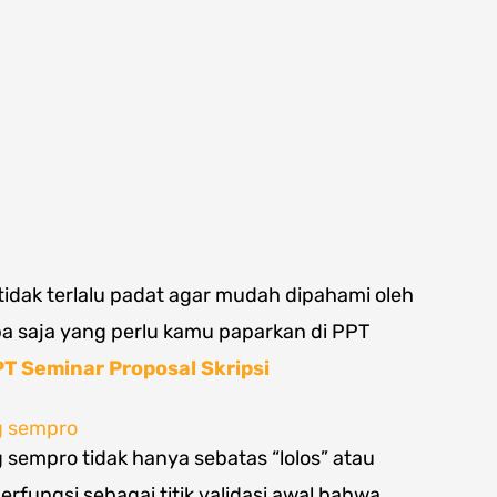
 tidak terlalu padat agar mudah dipahami oleh
 apa saja yang perlu kamu paparkan di PPT
PT Seminar Proposal Skripsi
g sempro
 sempro tidak hanya sebatas “lolos” atau
 berfungsi sebagai titik validasi awal bahwa