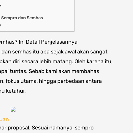
n
a Sempro dan Semhas
s
mhas? Ini Detail Penjelasannya
dan semhas itu apa sejak awal akan sangat
 diri secara lebih matang. Oleh karena itu,
ampai tuntas. Sebab kami akan membahas
an, fokus utama, hingga perbedaan antara
u ketahui.
juan
nar proposal. Sesuai namanya, sempro