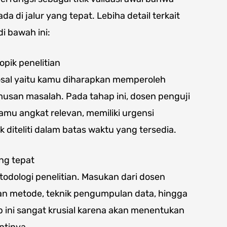
 di jalur yang tepat. Lebiha detail terkait
di bawah ini:
opik penelitian
osal yaitu kamu diharapkan memperoleh
musan masalah. Pada tahap ini, dosen penguji
mu angkat relevan, memiliki urgensi
iteliti dalam batas waktu yang tersedia.
ng tepat
dologi penelitian. Masukan dari dosen
an metode, teknik pengumpulan data, hingga
ap ini sangat krusial karena akan menentukan