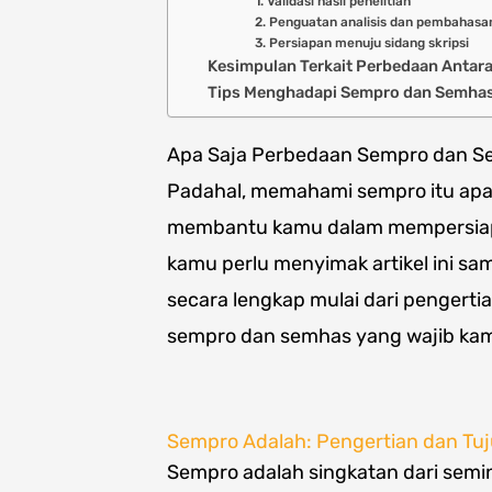
1. Validasi hasil penelitian
2. Penguatan analisis dan pembahasa
3. Persiapan menuju sidang skripsi
Kesimpulan Terkait Perbedaan Antar
Tips Menghadapi Sempro dan Semha
Apa Saja Perbedaan Sempro dan Se
Padahal, memahami sempro itu apa 
membantu kamu dalam mempersiapkan
kamu perlu menyimak artikel ini s
secara lengkap mulai dari pengerti
sempro dan semhas yang wajib kam
Sempro Adalah: Pengertian dan Tu
Sempro adalah singkatan dari semi