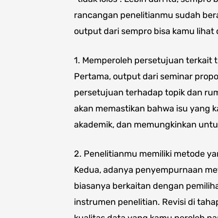
rancangan penelitianmu sudah berada
output dari sempro bisa kamu lihat 
1. Memperoleh persetujuan terkait t
Pertama, output dari seminar prop
persetujuan terhadap topik dan ru
akan memastikan bahwa isu yang ka
akademik, dan memungkinkan untuk d
2. Penelitianmu memiliki metode ya
Kedua, adanya penyempurnaan meto
biasanya berkaitan dengan pemilih
instrumen penelitian. Revisi di tah