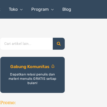
k
Toko
Program
Blog
Search
Gabung Komunitas
Dapatkan relasi penulis dan
materi menulis GRATIS setiap
bulan!
Promo: