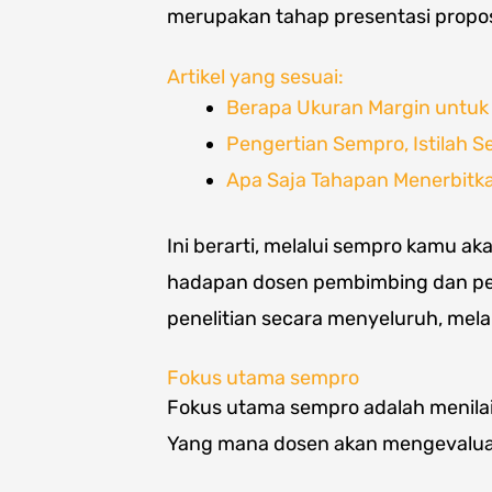
merupakan tahap presentasi propos
Artikel yang sesuai:
Berapa Ukuran Margin untuk 
Pengertian Sempro, Istilah 
Apa Saja Tahapan Menerbitka
Ini berarti, melalui sempro kamu 
hadapan dosen pembimbing dan pen
penelitian secara menyeluruh, mel
Fokus utama sempro
Fokus utama sempro adalah menilai 
Yang mana dosen akan mengevalua