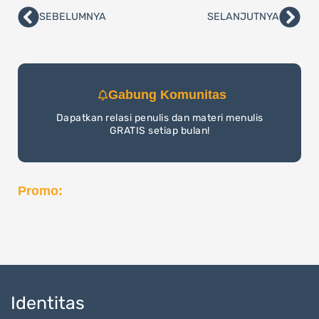
SEBELUMNYA
SELANJUTNYA
Prev
Nex
Gabung Komunitas
Dapatkan relasi penulis dan materi menulis
GRATIS setiap bulan!
Promo:
Identitas