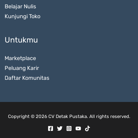
Belajar Nulis
Kunjungi Toko
Untukmu
Marketplace
Peluang Karir
Daftar Komunitas
Copyright © 2026 CV Detak Pustaka. All rights reserved.