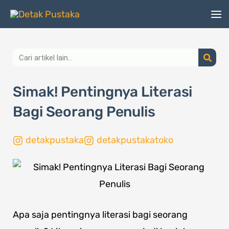
Lewati
ke
konten
Search
Simak! Pentingnya Literasi
Bagi Seorang Penulis
detakpustaka
detakpustakatoko
Apa saja pentingnya literasi bagi seorang