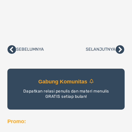
SEBELUMNYA
SELANJUTNYA
Prev
Nex
Gabung Komunitas
Dapatkan relasi penulis dan materi menulis
GRATIS setiap bulan!
Promo: