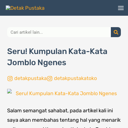
Lewati
ke
konten
Search
Seru! Kumpulan Kata-Kata
Jomblo Ngenes
detakpustaka
detakpustakatoko
Salam semangat sahabat, pada artikel kali ini
saya akan membahas tentang hal yang menarik