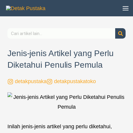
Lewati
ke
konten
Search
Jenis-jenis Artikel yang Perlu
Diketahui Penulis Pemula
detakpustaka
detakpustakatoko
Inilah jenis-jenis artikel yang perlu diketahui,