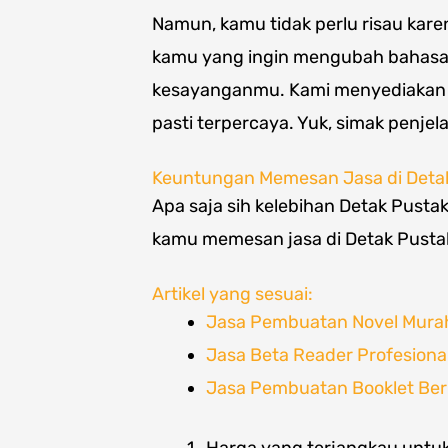
Namun, kamu tidak perlu risau karen
kamu yang ingin mengubah bahasa
kesayanganmu. Kami menyediaka
pasti terpercaya. Yuk, simak penjela
Keuntungan Memesan Jasa di Deta
Apa saja sih kelebihan Detak Pusta
kamu memesan jasa di Detak Pusta
Artikel yang sesuai:
Jasa Pembuatan Novel Murah,
Jasa Beta Reader Profesiona
Jasa Pembuatan Booklet Berk