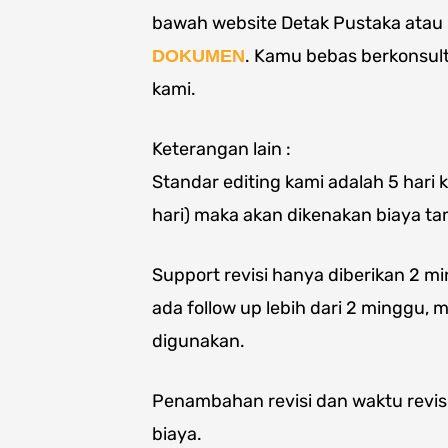
bawah website Detak Pustaka atau kl
. Kamu bebas berkonsul
DOKUMEN
kami.
Keterangan lain :
Standar editing kami adalah 5 hari ke
hari) maka akan dikenakan biaya t
Support revisi hanya diberikan 2 min
ada follow up lebih dari 2 minggu, 
digunakan.
Penambahan revisi dan waktu revis
biaya.