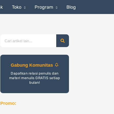
ak
Toko
Program
Blog
Search
Gabung Komunitas
Dapatkan relasi penulis dan
materi menulis GRATIS setiap
bulan!
Promo: