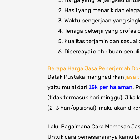
Harga yang terjangkau untu
Hasil yang menarik dan eleg
Waktu pengerjaan yang sing
Tenaga pekerja yang profesi
Kualitas terjamin dan sesua
Dipercayai oleh ribuan penuli
Berapa Harga Jasa Penerjemah Do
Detak Pustaka menghadirkan
jasa 
yaitu mulai dari
. 
15k per halaman
(tidak termasuk hari minggu). Jika
(2-3 hari/opsional), maka akan dik
Lalu, Bagaimana Cara Memesan Jas
Untuk cara pemesanannya kamu bi