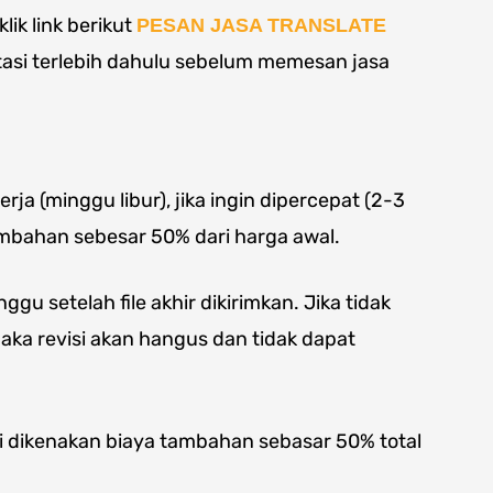
ik link berikut
PESAN JASA TRANSLATE
tasi terlebih dahulu sebelum memesan jasa
rja (minggu libur), jika ingin dipercepat (2-3
ambahan sebesar 50% dari harga awal.
ggu setelah file akhir dikirimkan. Jika tidak
maka revisi akan hangus dan tidak dapat
i dikenakan biaya tambahan sebasar 50% total