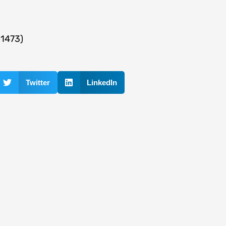
61473)
Twitter
LinkedIn