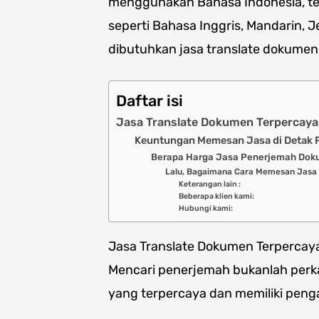
menggunakan Bahasa Indonesia, te
seperti Bahasa Inggris, Mandarin, J
dibutuhkan jasa translate dokum
Daftar isi
Jasa Translate Dokumen Terpercaya
Keuntungan Memesan Jasa di Detak 
Berapa Harga Jasa Penerjemah Doku
Lalu, Bagaimana Cara Memesan Jasa 
Keterangan lain :
Beberapa klien kami:
Hubungi kami:
Jasa Translate Dokumen Terpercaya
Mencari penerjemah bukanlah perk
yang terpercaya dan memiliki peng