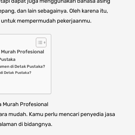
tapi dapat juga menggunakan bahasa asing
epang, dan lain sebagainya. Oleh karena itu,
en untuk mempermudah pekerjaanmu.
 Murah Profesional
Pustaka
men di Detak Pustaka?
di Detak Pustaka?
 Murah Profesional
ara mudah. Kamu perlu mencari penyedia jasa
alaman di bidangnya.