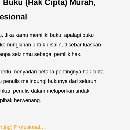
 Buku (Hak Cipta) Murah,
esional
ku. Jika kamu memiliki buku, apalagi buku
 kemungkinan untuk disalin, disebar luaskan
tanpa seizinmu sebagai pemilik hak.
s perlu menyadari betapa pentingnya hak cipta
 penulis melindungi bukunya dari seluruh
ahkan penulis dalam melaporkan tindak
 pihak berwenang.
iting) Profesional,…