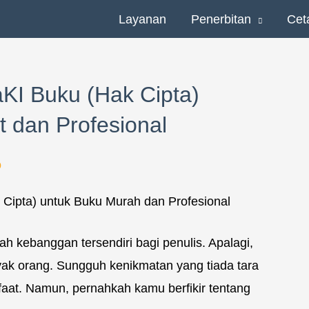
Layanan
Penerbitan
Cet
KI Buku (Hak Cipta)
 dan Profesional
o
ah kebanggan tersendiri bagi penulis. Apalagi,
yak orang. Sungguh kenikmatan yang tiada tara
nfaat. Namun, pernahkah kamu berfikir tentang