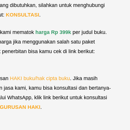
yang dibutuhkan, silahkan untuk menghubungi
ut:
KONSULTASI
.
, kami mematok
harga Rp 399k
per judul buku.
rga jika menggunakan salah satu paket
penerbitan bisa kamu cek di link berikut:
rusan
HAKI buku/hak cipta buku
. Jika masih
jasa kami, kamu bisa konsultasi dan bertanya-
i WhatsApp, klik link berikut untuk konsultasi
NGURUSAN HAKI
.