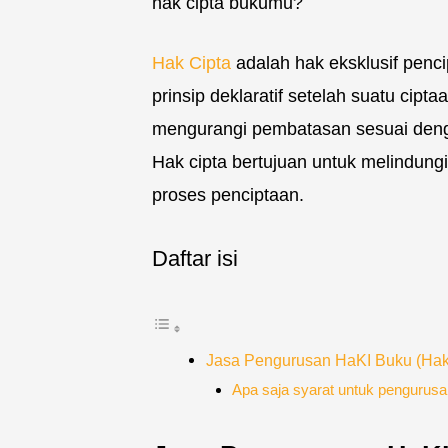
hak cipta bukumu?
Hak Cipta
adalah hak eksklusif penci
prinsip deklaratif setelah suatu cip
mengurangi pembatasan sesuai deng
Hak cipta bertujuan untuk melindungi
proses penciptaan.
Daftar isi
Jasa Pengurusan HaKI Buku (Hak 
Apa saja syarat untuk pengurus