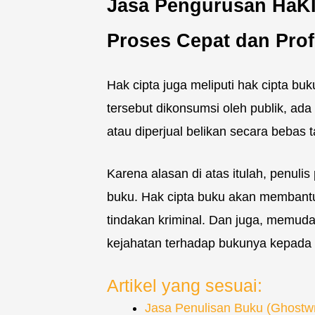
Jasa Pengurusan HaKI
Proses Cepat dan Prof
Hak cipta juga meliputi hak cipta bu
tersebut dikonsumsi oleh publik, ada
atau diperjual belikan secara bebas 
Karena alasan di atas itulah, penuli
buku. Hak cipta buku akan membantu
tindakan kriminal. Dan juga, memud
kejahatan terhadap bukunya kepada
Artikel yang sesuai:
Jasa Penulisan Buku (Ghostwr