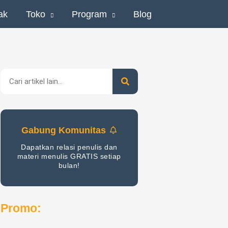
ak
Toko
Program
Blog
Search
Gabung Komunitas
Dapatkan relasi penulis dan
materi menulis GRATIS setiap
bulan!
Promo: