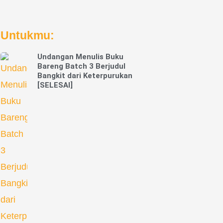
Untukmu:
Undangan Menulis Buku
Bareng Batch 3 Berjudul
Bangkit dari Keterpurukan
[SELESAI]