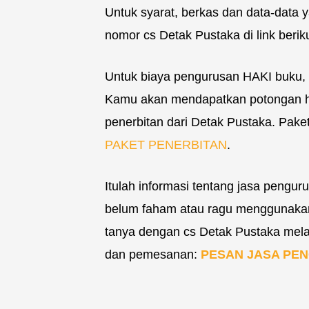
Untuk syarat, berkas dan data-data 
nomor cs Detak Pustaka di link berik
Untuk biaya pengurusan HAKI buku
Kamu akan mendapatkan potongan ha
penerbitan dari Detak Pustaka. Paket 
PAKET PENERBITAN
.
Itulah informasi tentang jasa pengu
belum faham atau ragu menggunakan 
tanya dengan cs Detak Pustaka melalu
dan pemesanan:
PESAN JASA PE