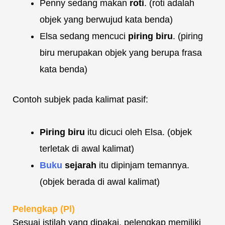
Penny sedang makan
roti
. (roti adalah
objek yang berwujud kata benda)
Elsa sedang mencuci
piring biru
. (piring
biru merupakan objek yang berupa frasa
kata benda)
Contoh subjek pada kalimat pasif:
Piring biru
itu dicuci oleh Elsa. (objek
terletak di awal kalimat)
Buku
sejarah
itu dipinjam temannya.
(objek berada di awal kalimat)
Pelengkap (Pl)
Sesuai istilah yang dipakai, pelengkap memiliki