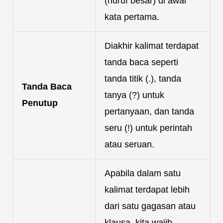
(huruf besar) di awal
kata pertama.
Diakhir kalimat terdapat
tanda baca seperti
tanda titik (.), tanda
Tanda Baca
tanya (?) untuk
Penutup
pertanyaan, dan tanda
seru (!) untuk perintah
atau seruan.
Apabila dalam satu
kalimat terdapat lebih
dari satu gagasan atau
klausa, kita wajib