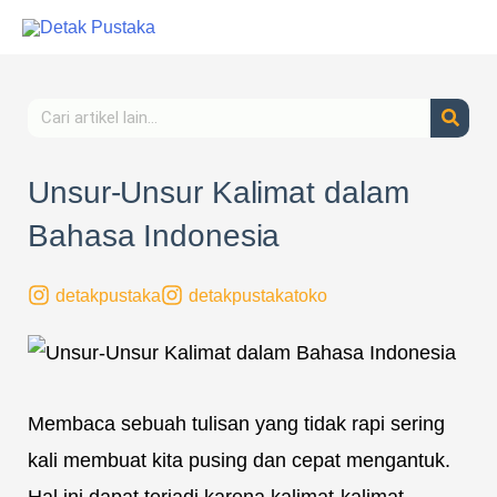
Lewati
ke
konten
Search
Unsur-Unsur Kalimat dalam
Bahasa Indonesia
detakpustaka
detakpustakatoko
Membaca sebuah tulisan yang tidak rapi sering
kali membuat kita pusing dan cepat mengantuk.