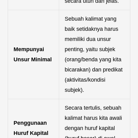
secara utuh dan jelas.
Sebuah kalimat yang
baik setidaknya harus
memiliki dua unsur
Mempunyai
penting, yaitu subjek
Unsur Minimal
(orang/benda yang kita
bicarakan) dan predikat
(aktivitas/kondisi
subjek).
Secara tertulis, sebuah
kalimat harus kita awali
Penggunaan
dengan huruf kapital
Huruf Kapital