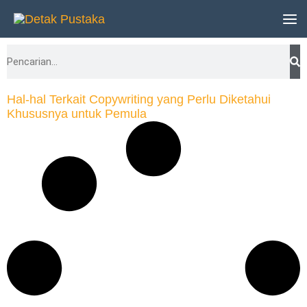
Lewati
ke
Search
konten
Hal-hal Terkait Copywriting yang Perlu Diketahui
Khususnya untuk Pemula