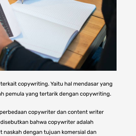
al terkait copywriting. Yaitu hal mendasar yang
ah pemula yang tertarik dengan copywriting.
erbedaan copywriter dan content writer
h disebutkan bahwa copywriter adalah
t naskah dengan tujuan komersial dan