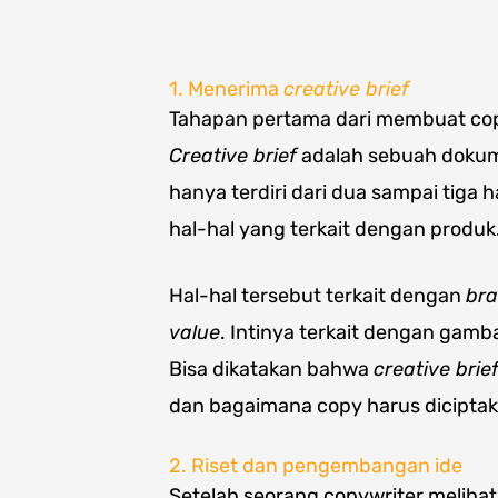
1. Menerima
creative brief
Tahapan pertama dari membuat co
Creative brief
adalah sebuah dokume
hanya terdiri dari dua sampai tiga 
hal-hal yang terkait dengan produk
Hal-hal tersebut terkait dengan
bra
value
. Intinya terkait dengan gamb
Bisa dikatakan bahwa
creative brie
dan bagaimana copy harus diciptak
2. Riset dan pengembangan ide
Setelah seorang copywriter meliha