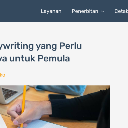
Layanan
Penerbitan
Ceta
ywriting yang Perlu
ya untuk Pemula
ko