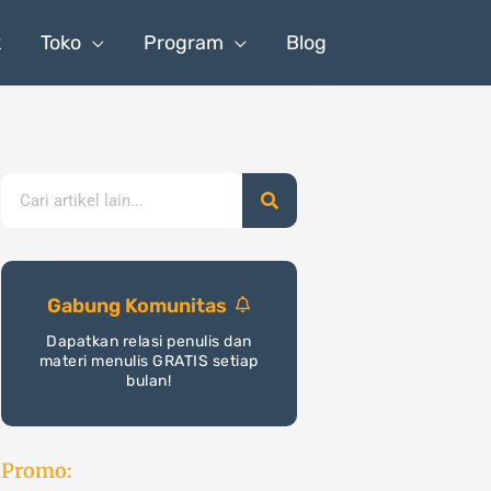
k
Toko
Program
Blog
Search
Gabung Komunitas
Dapatkan relasi penulis dan
materi menulis GRATIS setiap
bulan!
Promo: