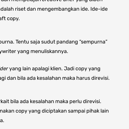
 adalah riset dan mengembangkan ide. Ide-ide
ft copy.
purna. Tentu saja sudut pandang “sempurna”
pywriter yang menuliskannya.
lder
yang lain apalagi klien. Jadi copy yang
agi dan bila ada kesalahan maka harus direvisi.
kait bila ada kesalahan maka perlu direvisi.
akan copy yang diciptakan sampai pihak lain
a.