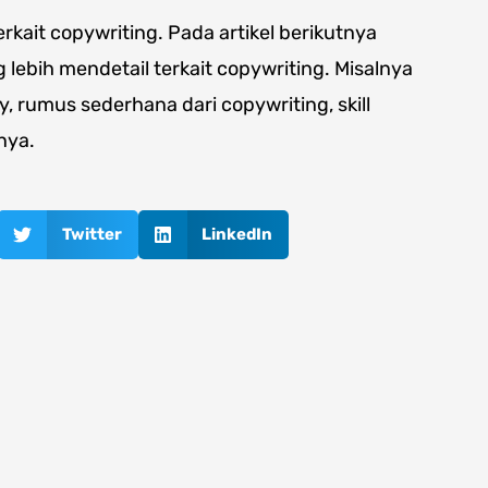
erkait copywriting. Pada artikel berikutnya
ebih mendetail terkait copywriting. Misalnya
y, rumus sederhana dari copywriting, skill
nya.
Twitter
LinkedIn