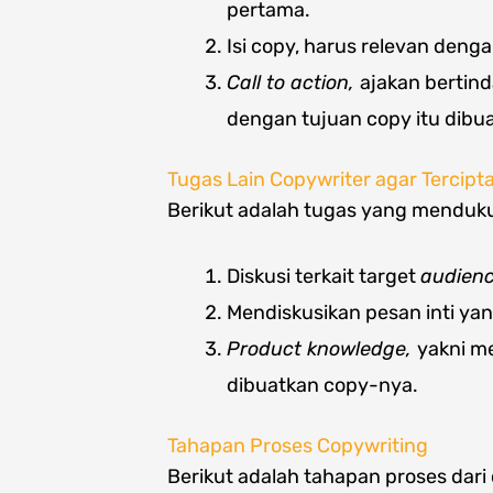
pertama.
Isi copy, harus relevan denga
Call to action,
ajakan bertin
dengan tujuan copy itu dibua
Tugas Lain Copywriter agar Tercipt
Berikut adalah tugas yang menduku
Diskusi terkait target
audien
Mendiskusikan pesan inti ya
Product knowledge,
yakni m
dibuatkan copy-nya.
Tahapan Proses Copywriting
Berikut adalah tahapan proses dar