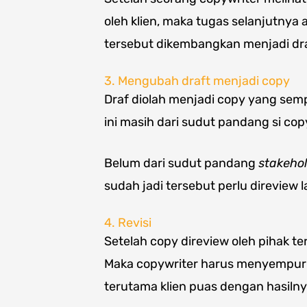
oleh klien, maka tugas selanjutnya
tersebut dikembangkan menjadi dra
3. Mengubah draft menjadi copy
Draf diolah menjadi copy yang sem
ini masih dari sudut pandang si co
Belum dari sudut pandang
stakeho
sudah jadi tersebut perlu direview l
4. Revisi
Setelah copy direview oleh pihak ter
Maka copywriter harus menyempurn
terutama klien puas dengan hasilny