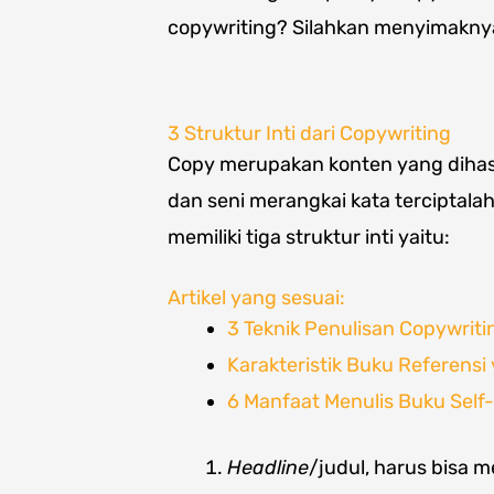
copywriting? Silahkan menyimaknya p
3 Struktur Inti dari Copywriting
Copy merupakan konten yang dihasil
dan seni merangkai kata terciptal
memiliki tiga struktur inti yaitu:
Artikel yang sesuai:
3 Teknik Penulisan Copywrit
Karakteristik Buku Referensi
6 Manfaat Menulis Buku Self
Headline
/judul, harus bisa 