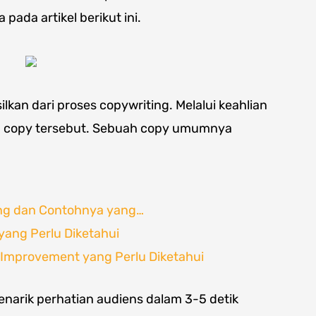
ada artikel berikut ini.
kan dari proses copywriting. Melalui keahlian
ah copy tersebut. Sebuah copy umumnya
ing dan Contohnya yang…
 yang Perlu Diketahui
-Improvement yang Perlu Diketahui
menarik perhatian audiens dalam 3-5 detik