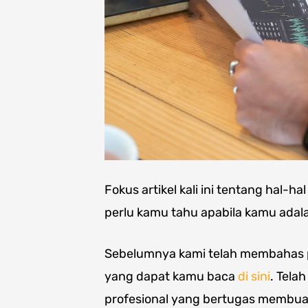
Fokus artikel kali ini tentang hal-h
perlu kamu tahu apabila kamu adal
Sebelumnya kami telah membahas p
yang dapat kamu baca
di sini
. Tela
profesional yang bertugas membua