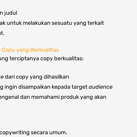
n judul
dak untuk melakukan sesuatu yang terkait
t.
a Copy yang Berkualitas
ng terciptanya copy berkualitas:
ce
dari copy yang dihasilkan
ng ingin disampaikan kepada target
audience
engenal dan memahami produk yang akan
i copywriting secara umum.