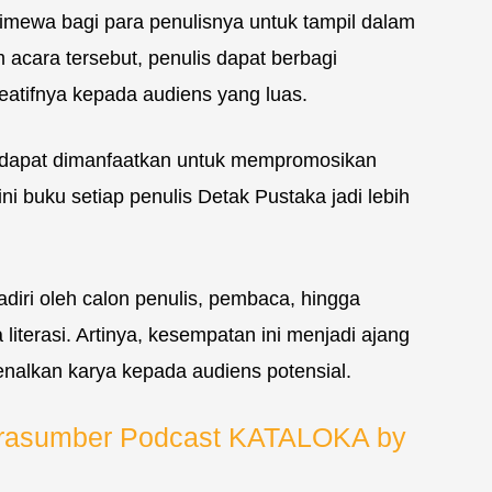
imewa bagi para penulisnya untuk tampil dalam
 acara tersebut, penulis dapat berbagi
reatifnya kepada audiens yang luas.
g dapat dimanfaatkan untuk mempromosikan
i buku setiap penulis Detak Pustaka jadi lebih
hadiri oleh calon penulis, pembaca, hingga
literasi. Artinya, kesempatan ini menjadi ajang
nalkan karya kepada audiens potensial.
arasumber Podcast KATALOKA by