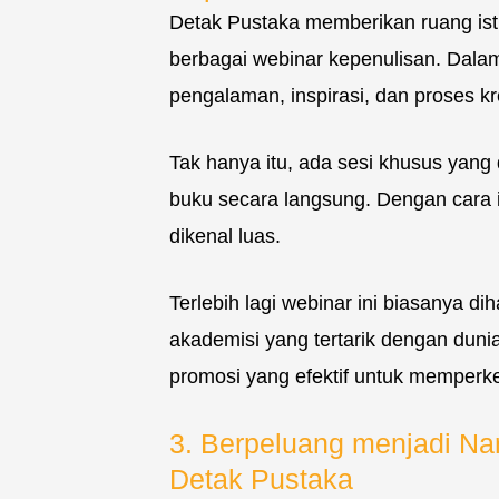
Detak Pustaka memberikan ruang ist
berbagai webinar kepenulisan. Dalam
pengalaman, inspirasi, dan proses k
Tak hanya itu, ada sesi khusus yan
buku secara langsung. Dengan cara in
dikenal luas.
Terlebih lagi webinar ini biasanya di
akademisi yang tertarik dengan dunia 
promosi yang efektif untuk memperke
3. Berpeluang menjadi N
Detak Pustaka