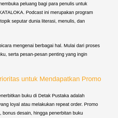
 membuka peluang bagi para penulis untuk
 KATALOKA. Podcast ini merupakan program
ik seputar dunia literasi, menulis, dan
bicara mengenai berbagai hal. Mulai dari proses
buku, serta pesan-pesan penting yang ingin
Prioritas untuk Mendapatkan Promo
nerbitkan buku di Detak Pustaka adalah
 yang loyal atau melakukan repeat order. Promo
k, bonus desain, hingga penerbitan buku