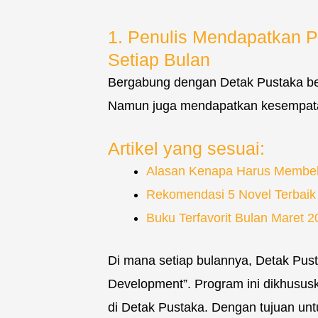
1. Penulis Mendapatkan P
Setiap Bulan
Bergabung dengan Detak Pustaka ber
Namun juga mendapatkan kesempata
Artikel yang sesuai:
Alasan Kenapa Harus Membeli 
Rekomendasi 5 Novel Terbaik 
Buku Terfavorit Bulan Maret
Di mana setiap bulannya, Detak Pus
Development”. Program ini dikhususk
di Detak Pustaka. Dengan tujuan un