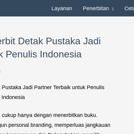
Layanan
Penerbitan
Cet
bit Detak Pustaka Jadi
k Penulis Indonesia
o
ak cukup hanya dengan menerbitkan buku.
gun personal branding, memperluas jangkauan