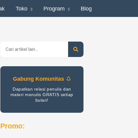
ak
Toko
Program
Blog
Search
Gabung Komunitas
Dapatkan relasi penulis dan
materi menulis GRATIS setiap
bulan!
Promo: