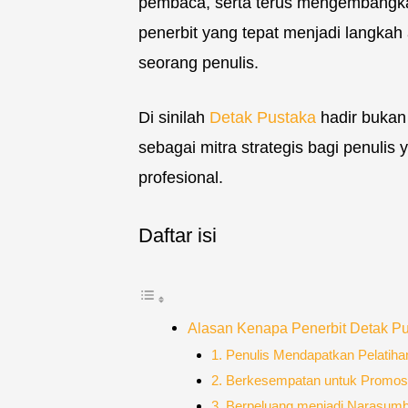
pembaca, serta terus mengembangkan
penerbit yang tepat menjadi langka
seorang penulis.
Di sinilah
Detak Pustaka
hadir bukan
sebagai mitra strategis bagi penulis
profesional.
Daftar isi
Alasan Kenapa Penerbit Detak Pus
1. Penulis Mendapatkan Pelatiha
2. Berkesempatan untuk Promosi
3. Berpeluang menjadi Narasum