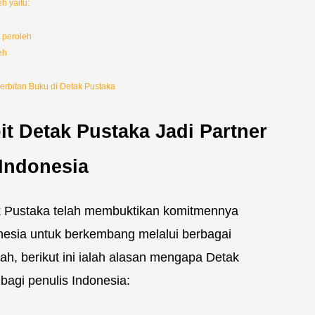
h yaitu:
 peroleh
eh
rbitan Buku di Detak Pustaka
t Detak Pustaka Jadi Partner
 Indonesia
ak Pustaka telah membuktikan komitmennya
esia untuk berkembang melalui berbagai
Nah, berikut ini ialah alasan mengapa Detak
 bagi penulis Indonesia: