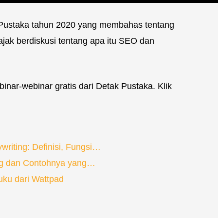
ak Pustaka tahun 2020 yang membahas tentang
jak berdiskusi tentang apa itu SEO dan
inar-webinar gratis dari Detak Pustaka. Klik
iting: Definisi, Fungsi…
ing dan Contohnya yang…
uku dari Wattpad