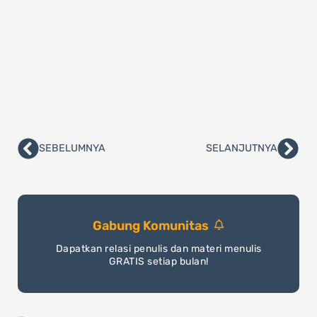
SEBELUMNYA
SELANJUTNYA
Prev
Nex
Gabung Komunitas
Dapatkan relasi penulis dan materi menulis
GRATIS setiap bulan!