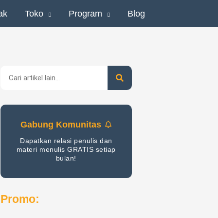
ak
Toko
Program
Blog
Search
Gabung Komunitas
Dapatkan relasi penulis dan
materi menulis GRATIS setiap
bulan!
Promo: