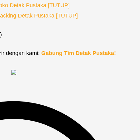
oko Detak Pustaka [TUTUP]
acking Detak Pustaka [TUTUP]
)
arir dengan kami:
Gabung Tim Detak Pustaka!