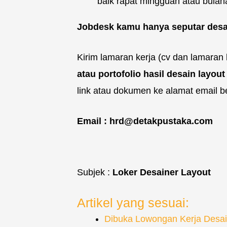
baik rapat mingguan atau bulan
Jobdesk kamu hanya seputar desai
Kirim lamaran kerja (cv dan lamaran
atau portofolio hasil desain layo
link atau dokumen ke alamat email be
Email : hrd@detakpustaka.com
Subjek :
Loker Desainer Layout
Artikel yang sesuai:
Dibuka Lowongan Kerja Desai