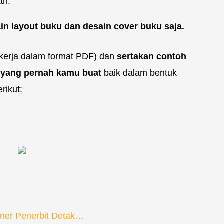
an.
n layout buku dan desain cover buku saja.
 kerja dalam format PDF) dan
sertakan contoh
ut yang pernah kamu
buat
baik dalam bentuk
rikut:
ner Penerbit Detak…