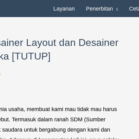
Layanan
Penerbitan
Cet
ainer Layout dan Desainer
aka [TUTUP]
o
ia usaha, membuat kami mau tidak mau harus
sebut. Termasuk dalam ranah SDM (Sumber
k saudara untuk bergabung dengan kami dan