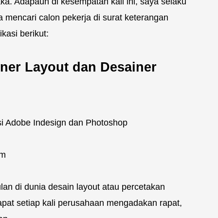
a. Adapaun di kesempatan kali ini, saya selaku
mencari calon pekerja di surat keterangan
kasi berikut:
ner Layout dan Desainer
i Adobe Indesign dan Photoshop
im
an di dunia desain layout atau percetakan
pat setiap kali perusahaan mengadakan rapat,