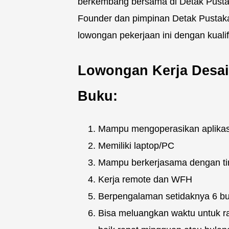
berkembang bersama di Detak Pustak
Founder dan pimpinan Detak Pustaka 
lowongan pekerjaan ini dengan kualifi
Lowongan Kerja Desai
Buku:
Mampu mengoperasikan aplikas
Memiliki laptop/PC
Mampu berkerjasama dengan t
Kerja remote dan WFH
Berpengalaman setidaknya 6 bul
Bisa meluangkan waktu untuk ra