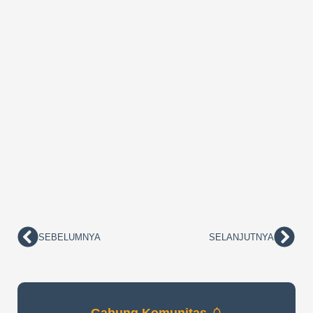
SEBELUMNYA
SELANJUTNYA
Prev
Nex