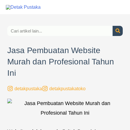
Lewati
ke
konten
Search
Jasa Pembuatan Website
Murah dan Profesional Tahun
Ini
detakpustaka
detakpustakatoko