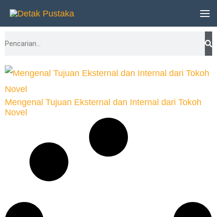
Lewati
ke
Search
konten
Mengenal Tujuan Eksternal dan Internal dari Tokoh
Novel