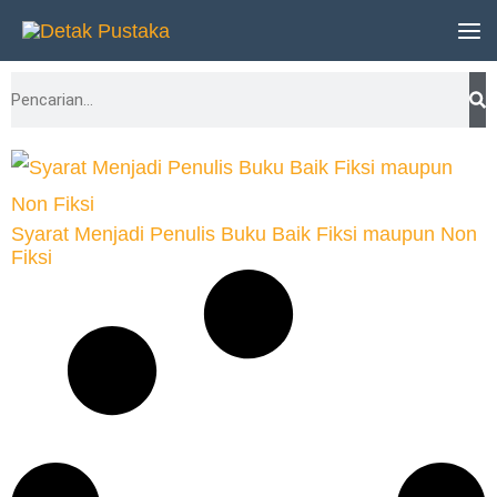
Lewati
ke
Search
konten
Syarat Menjadi Penulis Buku Baik Fiksi maupun Non
Fiksi