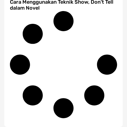
Cara Menggunakan Teknik Show, Don’t Tell
dalam Novel