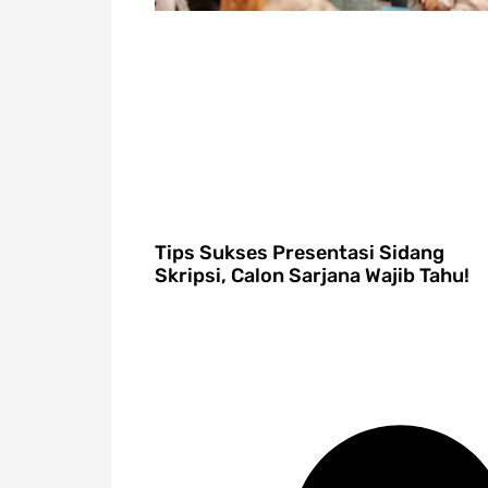
Tips Sukses Presentasi Sidang
Skripsi, Calon Sarjana Wajib Tahu!