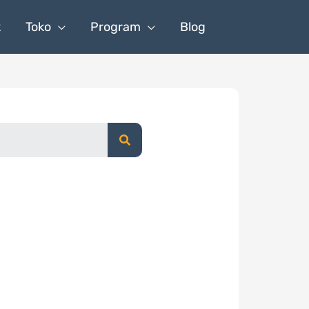
k
Toko
Program
Blog