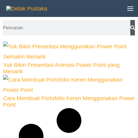
Lewati
ke
Search
konten
Yuk Bikin Presentasi Animasi Power Point yang
Menarik
Cara Membuat Portofolio Keren Menggunakan Power
Point