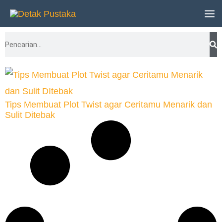
Lewati
ke
Search
konten
Tips Membuat Plot Twist agar Ceritamu Menarik dan
Sulit Ditebak