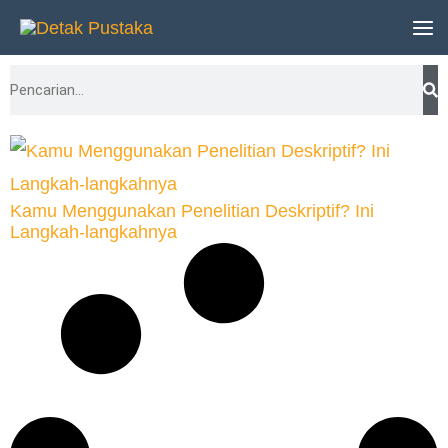
Lewati
ke
Search
konten
Kamu Menggunakan Penelitian Deskriptif? Ini
Langkah-langkahnya