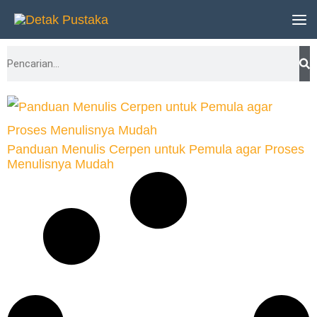
Lewati
ke
Search
konten
Panduan Menulis Cerpen untuk Pemula agar Proses
Menulisnya Mudah