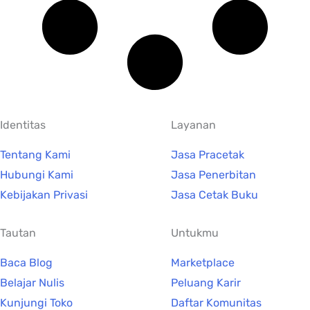
Identitas
Layanan
Tentang Kami
Jasa Pracetak
Hubungi Kami
Jasa Penerbitan
Kebijakan Privasi
Jasa Cetak Buku
Tautan
Untukmu
Baca Blog
Marketplace
Belajar Nulis
Peluang Karir
Kunjungi Toko
Daftar Komunitas