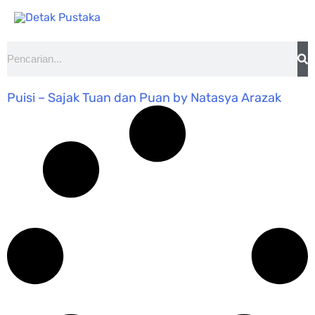
Lewati
ke
konten
Search
Puisi – Sajak Tuan dan Puan by Natasya Arazak