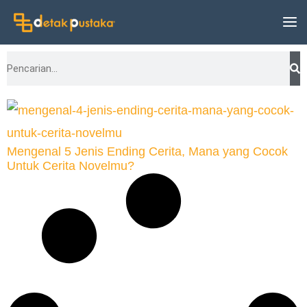
Lewati
ke
konten
Search
Mengenal 5 Jenis Ending Cerita, Mana yang Cocok
Untuk Cerita Novelmu?