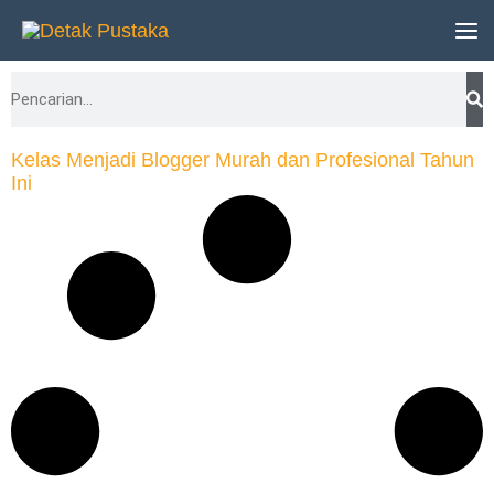
Lewati
ke
Search
konten
Kelas Menjadi Blogger Murah dan Profesional Tahun
Ini