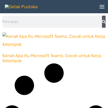
Lewati
ke
Search
konten
Kenali Apa Itu Microsoft Teams, Cocok untuk Kerja
Kelompok