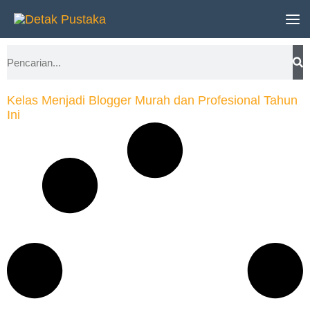
Lewati
ke
Search
konten
Kelas Menjadi Blogger Murah dan Profesional Tahun
Ini