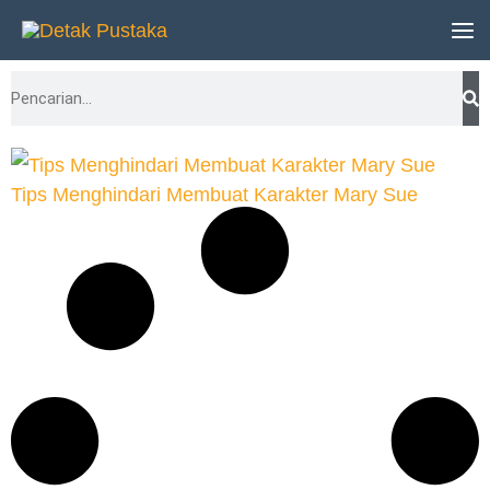
Lewati
ke
Search
konten
Tips Menghindari Membuat Karakter Mary Sue