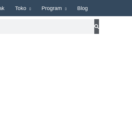
ak
Toko
Program
Blog