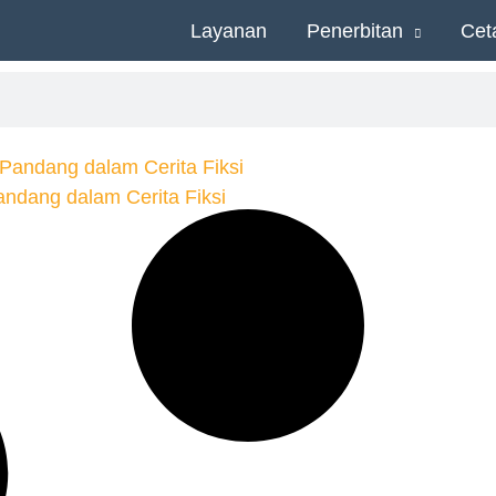
Layanan
Penerbitan
Cet
andang dalam Cerita Fiksi