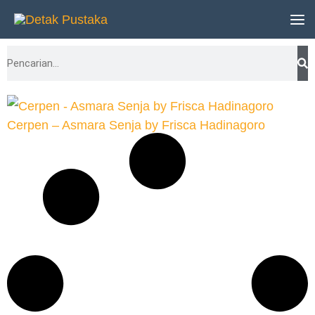
Lewati
ke
Search
konten
Cerpen – Asmara Senja by Frisca Hadinagoro