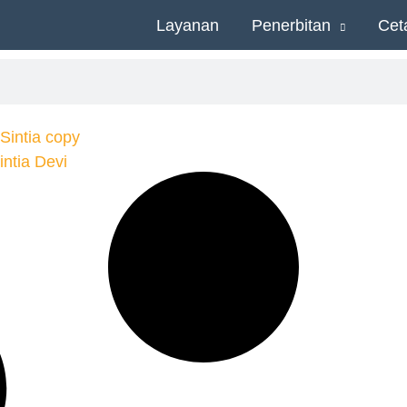
Layanan
Penerbitan
Cet
ntia Devi