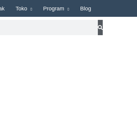
ak
Toko
Program
Blog