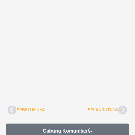
SEBELUMNYA
SELANJUTNYA
Prev
Nex
Gabung Komunitas