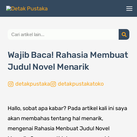
Lewati
ke
konten
Search
Wajib Baca! Rahasia Membuat
Judul Novel Menarik
detakpustaka
detakpustakatoko
Hallo, sobat apa kabar? Pada artikel kali ini saya
akan membahas tentang hal menarik,
mengenai Rahasia Menbuat Judul Novel