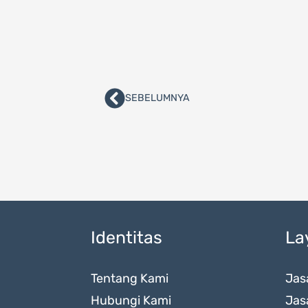
SEBELUMNYA
Prev
Identitas
La
Tentang Kami
Jas
Hubungi Kami
Jas