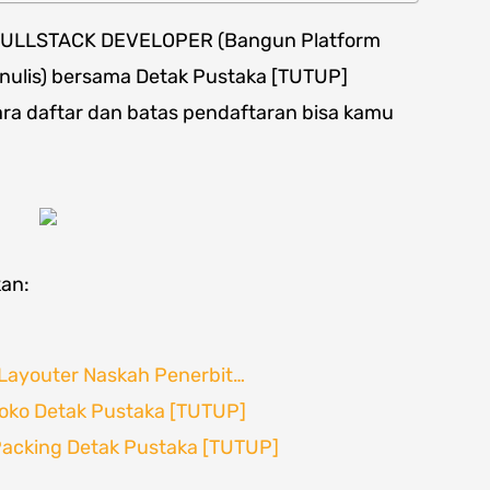
 FULLSTACK DEVELOPER (Bangun Platform
enulis) bersama Detak Pustaka [TUTUP]
, cara daftar dan batas pendaftaran bisa kamu
kan:
Layouter Naskah Penerbit…
Toko Detak Pustaka [TUTUP]
Packing Detak Pustaka [TUTUP]