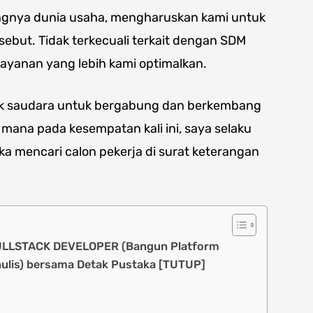
ngnya dunia usaha, mengharuskan kami untuk
ebut. Tidak terkecuali terkait dengan SDM
ayanan yang lebih kami optimalkan.
jak saudara untuk bergabung dan berkembang
mana pada kesempatan kali ini, saya selaku
a mencari calon pekerja di surat keterangan
FULLSTACK DEVELOPER (Bangun Platform
nulis) bersama Detak Pustaka [TUTUP]