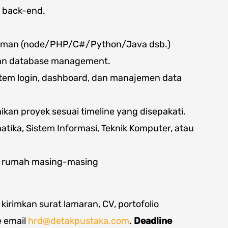
 back-end.
man (node/PHP/C#/Python/Java dsb.)
dan database management.
m login, dashboard, dan manajemen data
kan proyek sesuai timeline yang disepakati.
atika, Sistem Informasi, Teknik Komputer, atau
di rumah masing-masing
irimkan surat lamaran, CV, portofolio
e email
hrd@detakpustaka.com
.
Deadline