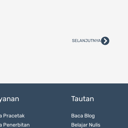
SELANJUTNYA
Next
yanan
Tautan
a Pracetak
Baca Blog
a Penerbitan
Belajar Nulis