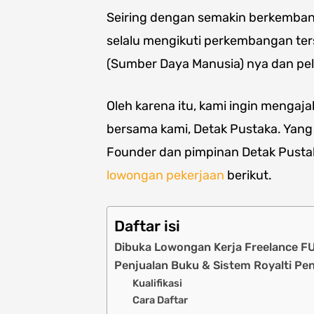
Seiring dengan semakin berkemba
selalu mengikuti perkembangan ters
(Sumber Daya Manusia) nya dan pel
Oleh karena itu, kami ingin menga
bersama kami, Detak Pustaka. Yang 
Founder dan pimpinan Detak Pustak
lowongan pekerjaan
berikut.
Daftar isi
Dibuka Lowongan Kerja Freelance 
Penjualan Buku & Sistem Royalti Pe
Kualifikasi
Cara Daftar