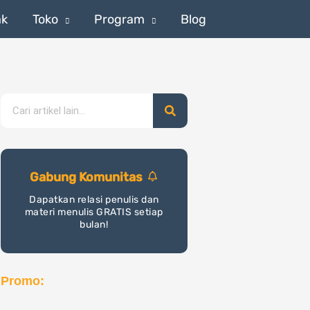
ak
Toko
Program
Blog
Search
Gabung Komunitas
Dapatkan relasi penulis dan
materi menulis GRATIS setiap
bulan!
Promo: