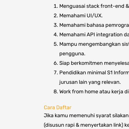
Menguasai stack front-end &
Memahami UI/UX.
Memahami bahasa pemrogra
Memahami API integration 
Mampu mengembangkan siste
pengguna.
Siap berkomitmen menyelesai
Pendidikan minimal S1 Inform
jurusan lain yang relevan.
Work from home atau kerja 
Cara Daftar
Jika kamu memenuhi syarat silakan k
(disusun rapi & menyertakan link) k