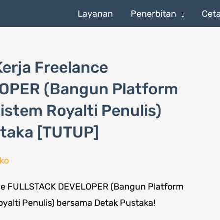
Layanan
Penerbitan
Cet
erja Freelance
PER (Bangun Platform
istem Royalti Penulis)
taka [TUTUP]
ko