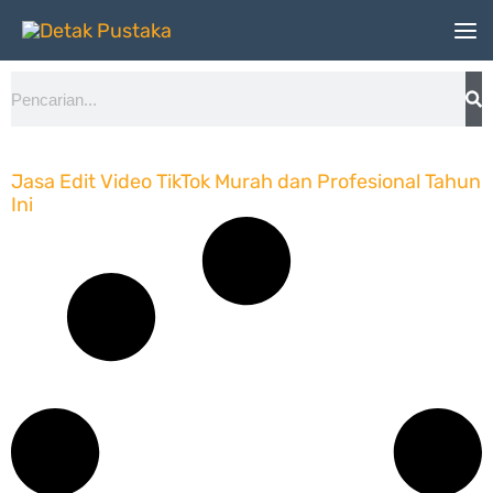
Lewati
ke
Search
konten
Jasa Edit Video TikTok Murah dan Profesional Tahun
Ini