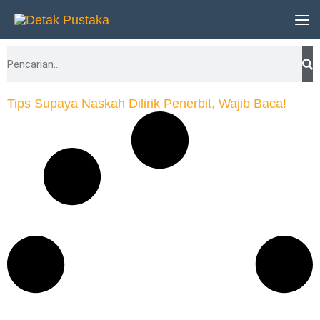
Lewati
ke
Search
konten
Tips Supaya Naskah Dilirik Penerbit, Wajib Baca!