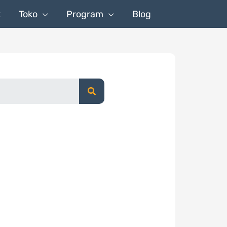
k
Toko
Program
Blog