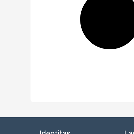
Identitas
La