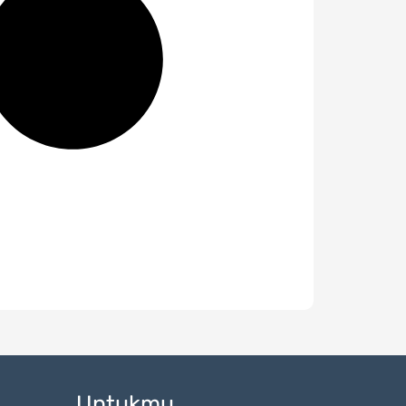
Untukmu