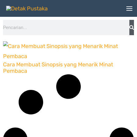
Lewati
ke
Search
konten
Cara Membuat Sinopsis yang Menarik Minat
Pembaca