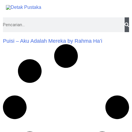
Lewati
ke
konten
Search
Puisi – Aku Adalah Mereka by Rahma Ha’i