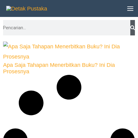
Lewati
ke
Search
konten
Apa Saja Tahapan Menerbitkan Buku? Ini Dia
Prosesnya