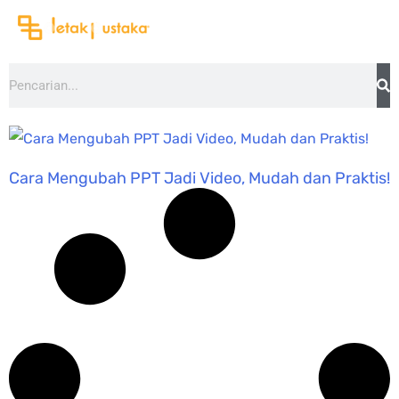
Lewati
ke
konten
Search
Cara Mengubah PPT Jadi Video, Mudah dan Praktis!