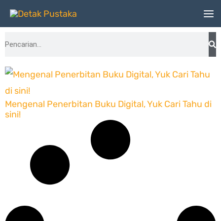
Lewati
ke
Search
konten
Mengenal Penerbitan Buku Digital, Yuk Cari Tahu di
sini!