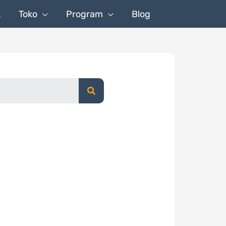
k
Toko
Program
Blog