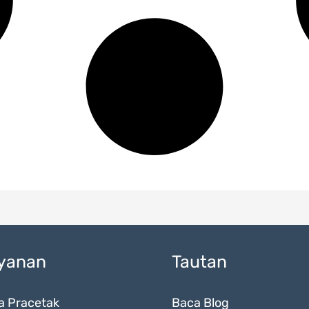
yanan
Tautan
a Pracetak
Baca Blog