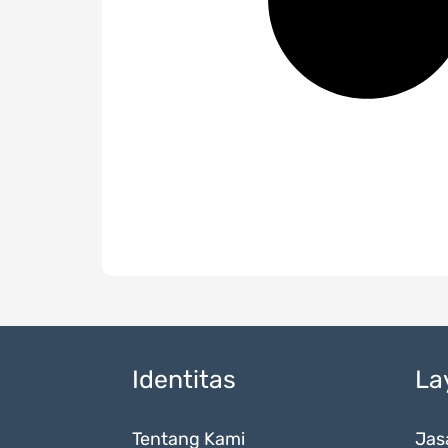
Identitas
La
Tentang Kami
Jas