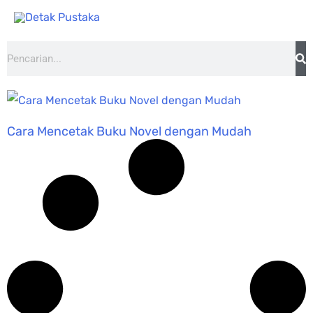
Lewati
ke
konten
Search
Cara Mencetak Buku Novel dengan Mudah