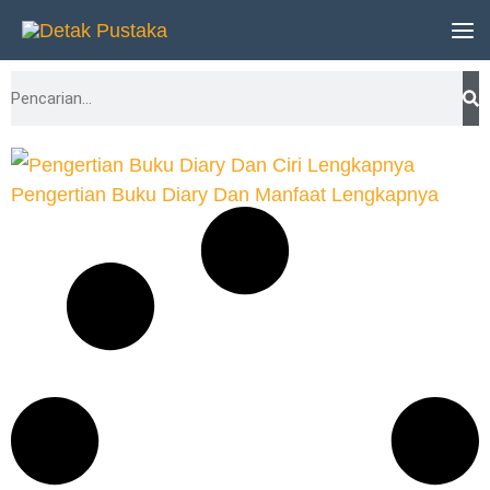
Lewati
ke
Search
konten
Pengertian Buku Diary Dan Manfaat Lengkapnya